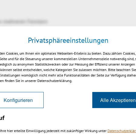
 mehreren Fenstern
ildhintergrund
9 Sprachen
Privatsphäreeinstellungen
en Cookies, um Ihnen ein optimales Webseiten-Erlebnis zu bieten. Dazu zählen Cookies, 
 Seite und für die Steuerung unserer kommerziellen Unternehmensziele notwendig sind, 
 lediglich zu anonymen Statistikzwecken oder zur Messung der Effizienz unserer Anzeigen
legen
 können selbst entscheiden, welche Kategorien Sie zulassen möchten. Bitte beachten Sie,
 Einstellungen womöglich nicht mehr alle Funktionalitäten der Seite zur Verfügung stehe
en finden Sie in unserer Datenschutzerklärung.
Konfigurieren
Alle Akzeptieren
uf
Ihre hier erteilte Einwilligung jederzeit mit zukünftiger Wirkung unter
Datenschutzerklä