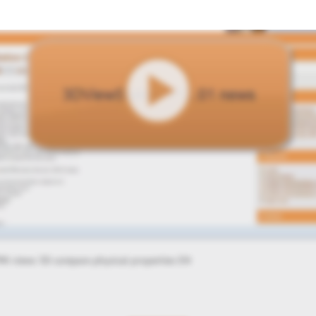
Play
MI views 3D compare physical properties EN