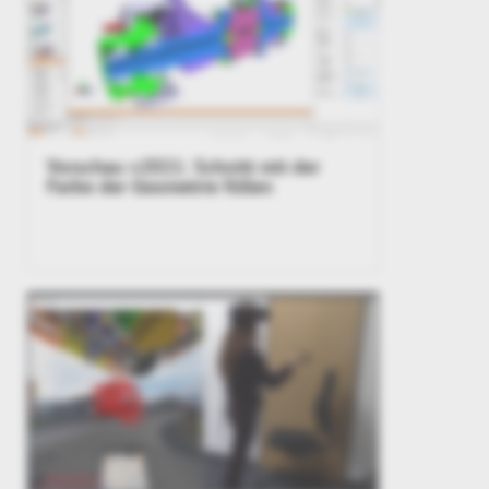
Vorschau v2021: Schnitt mit der
Farbe der Geometrie füllen