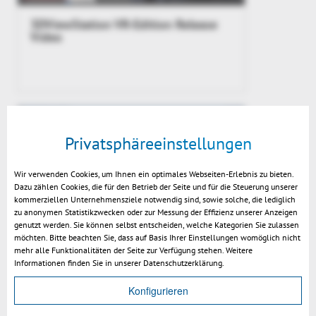
3DViewStation VR-Edition Release
Video
Privatsphäreeinstellungen
Wir verwenden Cookies, um Ihnen ein optimales Webseiten-Erlebnis zu bieten.
Dazu zählen Cookies, die für den Betrieb der Seite und für die Steuerung unserer
kommerziellen Unternehmensziele notwendig sind, sowie solche, die lediglich
zu anonymen Statistikzwecken oder zur Messung der Effizienz unserer Anzeigen
genutzt werden. Sie können selbst entscheiden, welche Kategorien Sie zulassen
möchten. Bitte beachten Sie, dass auf Basis Ihrer Einstellungen womöglich nicht
3DViewStation v12.02
mehr alle Funktionalitäten der Seite zur Verfügung stehen. Weitere
Informationen finden Sie in unserer Datenschutzerklärung.
Konfigurieren