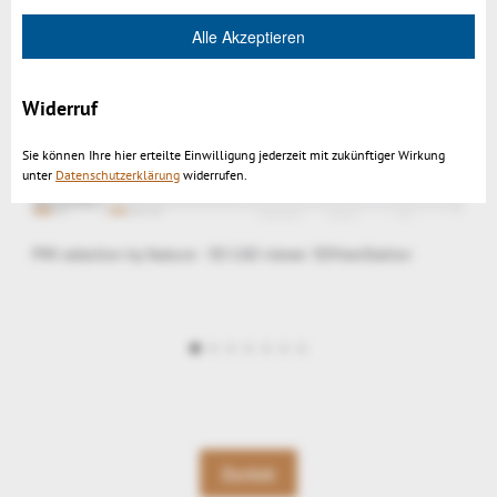
Alle Akzeptieren
Widerruf
Sie können Ihre hier erteilte Einwilligung jederzeit mit zukünftiger Wirkung
unter
Datenschutzerklärung
widerrufen.
PMI selection by feature - 3D CAD viewer 3DViewStation
Zurück