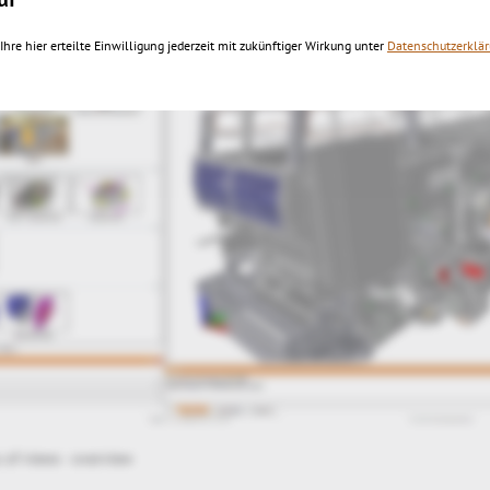
Ihre hier erteilte Einwilligung jederzeit mit zukünftiger Wirkung unter
Datenschutzerklä
of views - multi purpose