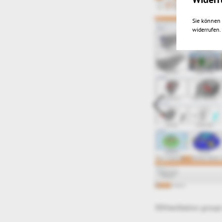
Sie können 
widerrufen.
3DViewStation groups 