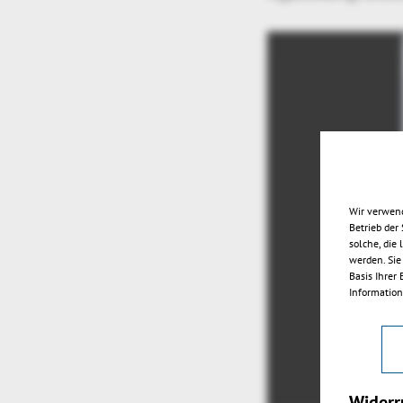
Wir verwend
Betrieb der
solche, die
werden. Sie
Basis Ihrer
Information
Widerr