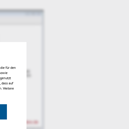
die für den
sowie
 genutzt
 dass auf
n. Weitere