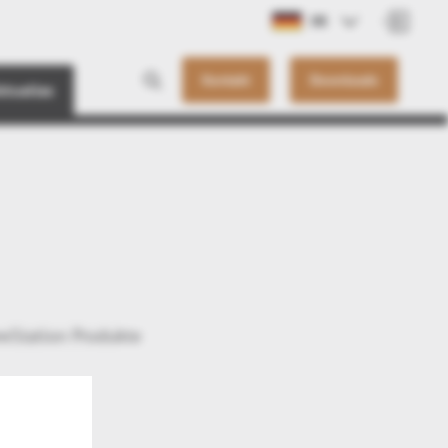
DE
Kontakt
Downloads
ktuelles
ewStation Produkte