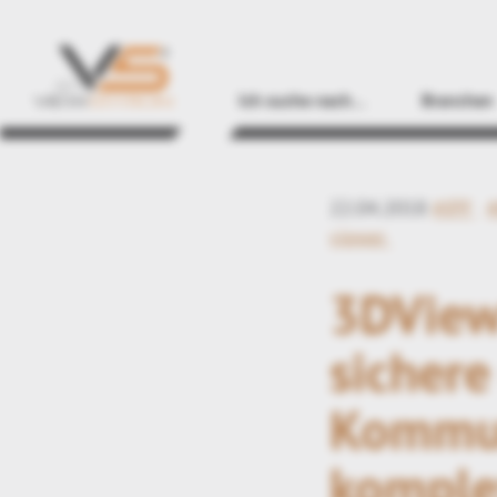
Ich suche nach…
Branchen
22.04.2018
#IPP
viewer
3DView
sichere
Kommun
komple