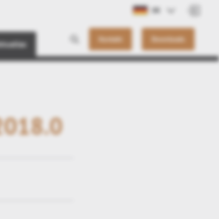
DE
Kontakt
Downloads
ktuelles
2018.0