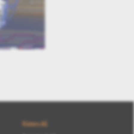
Kisters AG