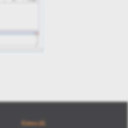
Kisters AG