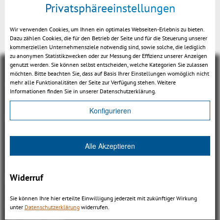
Privatsphäreeinstellungen
Kisters 3DViewStation WebViewer
Wir verwenden Cookies, um Ihnen ein optimales Webseiten-Erlebnis zu bieten.
Dazu zählen Cookies, die für den Betrieb der Seite und für die Steuerung unserer
kommerziellen Unternehmensziele notwendig sind, sowie solche, die lediglich
zu anonymen Statistikzwecken oder zur Messung der Effizienz unserer Anzeigen
genutzt werden. Sie können selbst entscheiden, welche Kategorien Sie zulassen
möchten. Bitte beachten Sie, dass auf Basis Ihrer Einstellungen womöglich nicht
mehr alle Funktionalitäten der Seite zur Verfügung stehen. Weitere
Informationen finden Sie in unserer Datenschutzerklärung.
Konfigurieren
Übersicht
3DViewStation Produktfamilie
Alle Akzeptieren
3DViewStation Desktop Version
3DViewStation WebViewer Version
Widerruf
Kisters VisShare
3DViewStation VR-Edition
Sie können Ihre hier erteilte Einwilligung jederzeit mit zukünftiger Wirkung
Integrationen
unter
Datenschutzerklärung
widerrufen.
Ich suche nach...