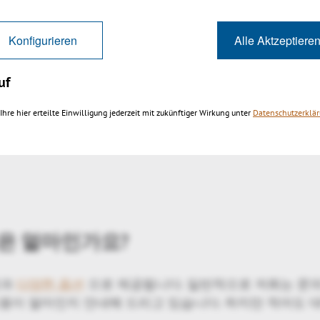
찬가지로 하나 이상의 WebViewer 서버에서 동시
Konfigurieren
Alle Aktzeptiere
따라서 어떤 사용자가 어떤 클라이언트를 통해 접속하
에 제한을 두지 않기 때문에 확장성이 매우 뛰어납니
uf
항상 최소 2대의 서버를 가동해야 합니다. 매우 복잡
Ihre hier erteilte Einwilligung jederzeit mit zukünftiger Wirkung unter
Datenschutzerklä
)의 경우, 서버당 처리할 수 있는 사용자 수가 제한될
구축해야 합니다. 이는 특히 퍼블릭 클라우드에서 효
 가격은 얼마인가요?
버전과
다양한 옵션
으로 제공됩니다. 일반적으로 저희는 문의
그 비용이 얼마인지 안내해 드리고 있습니다. 하지만 적어도