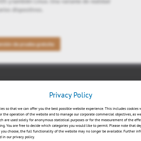
OS y también Linux. Una variante de realidad
arios dispositivos.
ersión de prueba gratuita
Privacy Policy
ies so that we can offer you the best possible website experience. This includes cookies 
or the operation of the website and to manage our corporate commercial objectives, as we
ch are used solely for anonymous statistical purposes or for the measurement of the effe
sing. You are free to decide which categories you would like to permit. Please note that d
s you choose, the full functionality of the website may no longer be available. Further in
 in our privacy policy.